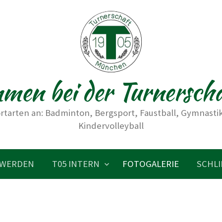
men bei der Turnersch
rtarten an: Badminton, Bergsport, Faustball, Gymnastik,
Kindervolleyball
 WERDEN
T05 INTERN
FOTOGALERIE
SCHLI