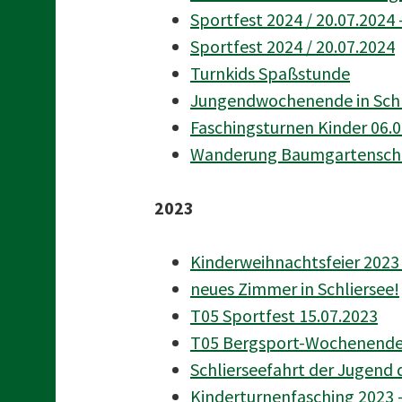
Sportfest 2024 / 20.07.2024 –
Sportfest 2024 / 20.07.2024
Turnkids Spaßstunde
Jungendwochenende in Schli
Faschingsturnen Kinder 06.
Wanderung Baumgartenschn
2023
Kinderweihnachtsfeier 2023 
neues Zimmer in Schliersee!
T05 Sportfest 15.07.2023
T05 Bergsport-Wochenende m
Schlierseefahrt der Jugend 
Kinderturnenfasching 2023 