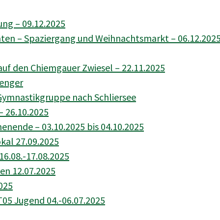
ng – 09.12.2025
ten – Spaziergang und Weihnachtsmarkt –
06.12.202
uf den Chiemgauer Zwiesel – 22.11.2025
lenger
Gymnastikgruppe nach Schliersee
 – 26.10.2025
ende – 03.10.2025 bis 04.10.2025
al 27.09.2025
6.08.-17.08.2025
en 12.07.2025
2025
05 Jugend 04.-06.07.2025