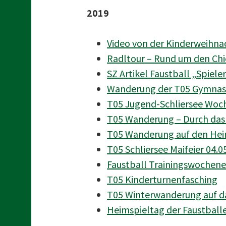
2019
Video von der Kinderweihna
Radltour – Rund um den Chi
SZ Artikel Faustball „Spiele
Wanderung der T05 Gymnast
T05 Jugend-Schliersee Woch
T05 Wanderung – Durch das 
T05 Wanderung auf den Hei
T05 Schliersee Maifeier 04.0
Faustball Trainingswochenen
T05 Kinderturnenfasching
T05 Winterwanderung auf da
Heimspieltag der Faustballe