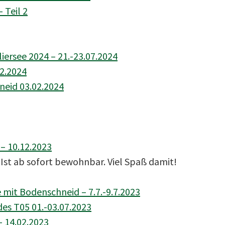
 Teil 2
ersee 2024 – 21.-23.07.2024
02.2024
eid 03.02.2024
– 10.12.2023
Ist ab sofort bewohnbar. Viel Spaß damit!
it Bodenschneid – 7.7.-9.7.2023
des T05 01.-03.07.2023
– 14.02.2023