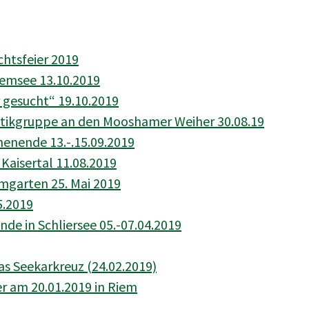
chtsfeier 2019
emsee 13.10.2019
r gesucht“ 19.10.2019
ikgruppe an den Mooshamer Weiher 30.08.19
enende 13.-.15.09.2019
Kaisertal 11.08.2019
mgarten 25. Mai 2019
5.2019
de in Schliersee 05.-07.04.2019
s Seekarkreuz (24.02.2019)
r am 20.01.2019 in Riem