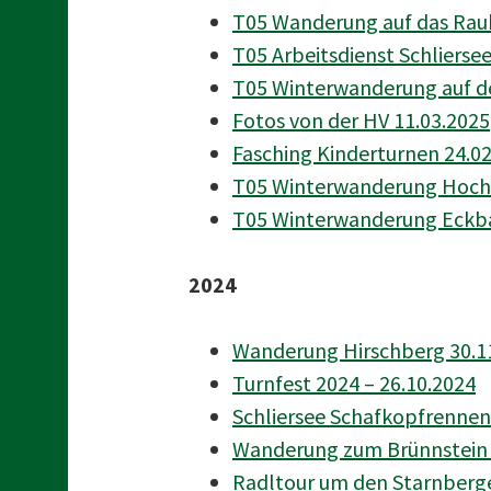
T05 Wanderung auf das Rau
T05 Arbeitsdienst Schliersee
T05 Winterwanderung auf de
Fotos von der HV 11.03.2025
Fasching Kinderturnen 24.0
T05 Winterwanderung Hochr
T05 Winterwanderung Eckba
2024
Wanderung Hirschberg 30.1
Turnfest 2024 – 26.10.2024
Schliersee Schafkopfrennen
Wanderung zum Brünnstein 
Radltour um den Starnberge