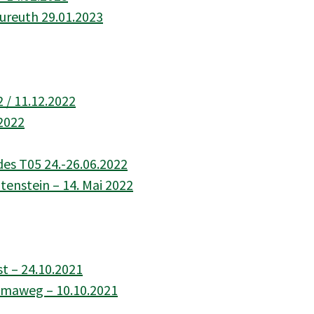
ureuth 29.01.2023
 / 11.12.2022
.2022
des T05 24.-26.06.2022
enstein – 14. Mai 2022
t – 24.10.2021
amaweg – 10.10.2021