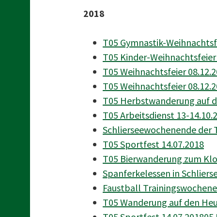
2018
T05 Gymnastik-Weihnachtsfe
T05 Kinder-Weihnachtsfeier
T05 Weihnachtsfeier 08.12.20
T05 Weihnachtsfeier 08.12.20
T05 Herbstwanderung auf d
T05 Arbeitsdienst 13-14.10.
Schlierseewochenende der T
T05 Sportfest 14.07.2018
T05 Bierwanderung zum Klos
Spanferkelessen in Schliers
Faustball Trainingswochene
T05 Wanderung auf den Heub
T05 Sportfest 14.07.20180