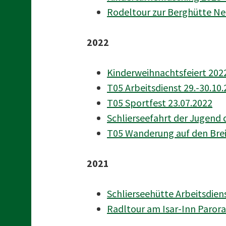
Rodeltour zur Berghütte Ne
2022
Kinderweihnachtsfeiert 2022
T05 Arbeitsdienst 29.-30.10
T05 Sportfest 23.07.2022
Schlierseefahrt der Jugend 
T05 Wanderung auf den Breit
2021
Schlierseehütte Arbeitsdiens
Radltour am Isar-Inn Paror