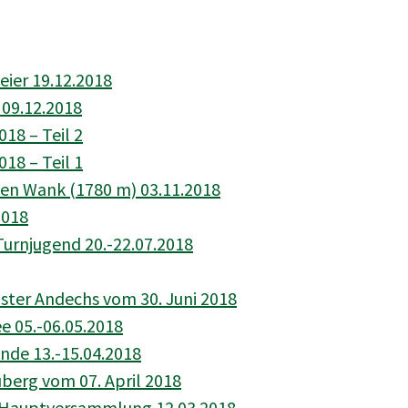
ier 19.12.2018
 09.12.2018
18 – Teil 2
18 – Teil 1
en Wank (1780 m) 03.11.2018
2018
urnjugend 20.-22.07.2018
ter Andechs vom 30. Juni 2018
ee 05.-06.05.2018
nde 13.-15.04.2018
erg vom 07. April 2018
5 Hauptversammlung 12.03.2018