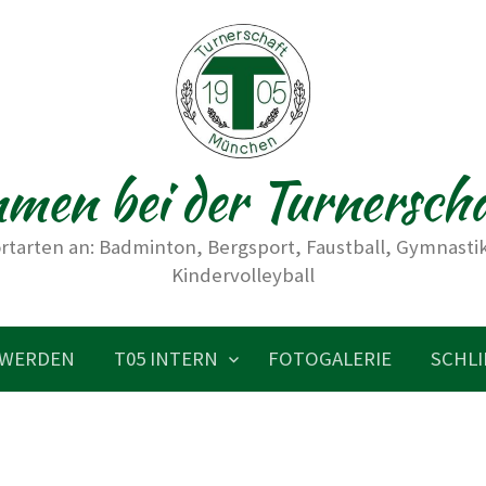
men bei der Turnersch
rtarten an: Badminton, Bergsport, Faustball, Gymnastik,
Kindervolleyball
 WERDEN
T05 INTERN
FOTOGALERIE
SCHLI