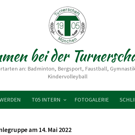
men bei der Turnersch
rtarten an: Badminton, Bergsport, Faustball, Gymnastik,
Kindervolleyball
 WERDEN
T05 INTERN
FOTOGALERIE
SCHLI
nlegruppe am 14. Mai 2022