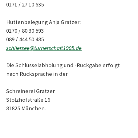
0171 / 27 10 635
Hüttenbelegung Anja Gratzer:
0170 / 80 30 593
089 / 444 50 485
schliersee@turnerschaft1905.de
Die Schlüsselabholung und -Rückgabe erfolgt
nach Rücksprache in der
Schreinerei Gratzer
Stolzhofstraße 16
81825 München.