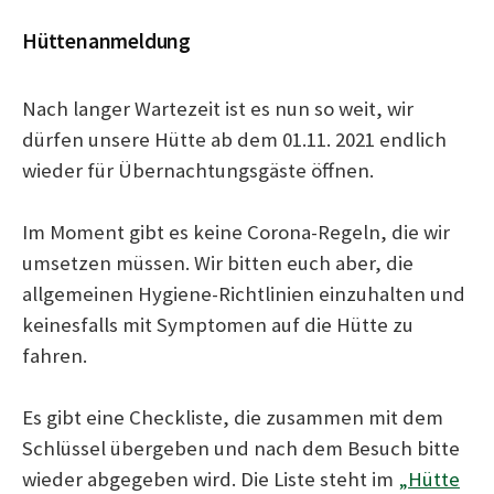
Hüttenanmeldung
c
Nach langer Wartezeit ist es nun so weit, wir
h
dürfen unsere Hütte ab dem 01.11. 2021 endlich
wieder für Übernachtungsgäste öffnen.
e
Im Moment gibt es keine Corona-Regeln, die wir
umsetzen müssen. Wir bitten euch aber, die
n
allgemeinen Hygiene-Richtlinien einzuhalten und
keinesfalls mit Symptomen auf die Hütte zu
n
fahren.
a
Es gibt eine Checkliste, die zusammen mit dem
Schlüssel übergeben und nach dem Besuch bitte
c
wieder abgegeben wird. Die Liste steht im
„Hütte