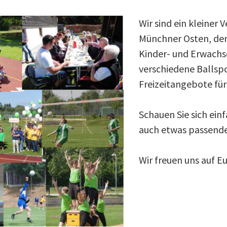
Wir sind ein kleiner
Münchner Osten, der
Kinder- und Erwachs
verschiedene Ballspo
Freizeitangebote für
Schauen Sie sich einf
auch etwas passendes
Wir freuen uns auf E