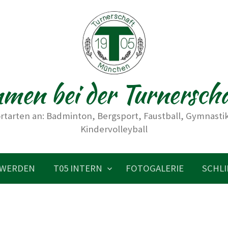
men bei der Turnersch
rtarten an: Badminton, Bergsport, Faustball, Gymnastik,
Kindervolleyball
 WERDEN
T05 INTERN
FOTOGALERIE
SCHLI