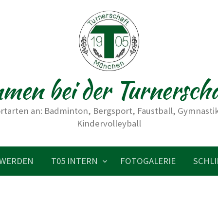
men bei der Turnersch
rtarten an: Badminton, Bergsport, Faustball, Gymnastik,
Kindervolleyball
 WERDEN
T05 INTERN
FOTOGALERIE
SCHLI